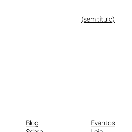
(sem título)
Blog
Eventos
Sobre
Loja